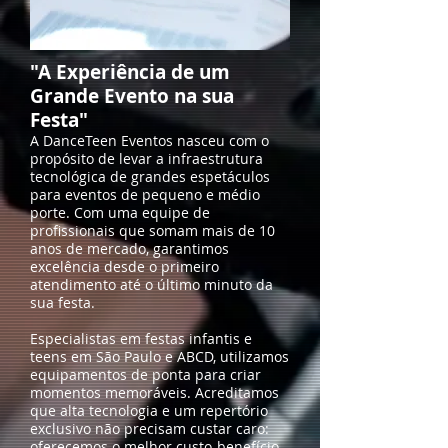
"A Experiência de um
Grande Evento na sua
Festa"
A DanceTeen Eventos nasceu com o
propósito de levar a infraestrutura
tecnológica de grandes espetáculos
para eventos de pequeno e médio
porte. Com uma equipe de
profissionais que somam mais de 10
anos de mercado, garantimos
excelência desde o primeiro
atendimento até o último minuto da
sua festa.
Especialistas em festas infantis e
teens em São Paulo e ABCD, utilizamos
equipamentos de ponta para criar
momentos memoráveis. Acreditamos
que alta tecnologia e um repertório
exclusivo não precisam custar caro:
oferecemos o melhor custo-benefício