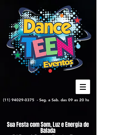
(11) 94029-0375
-
Seg. a Sab. das 09 as 20 hs
Sua Festa com Som, Luz e Energia de
Balada