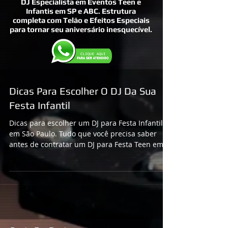
DJ Especialista em Eventos Teen e
Infantis em SP e ABC. Estrutura
completa com Telão e Efeitos Especiais
para tornar seu aniversário inesquecível.
Dicas Para Escolher O DJ Da Sua
Festa Infantil
Dicas para escolher um DJ para Festa Infantil
em São Paulo. Tudo que você precisa saber
antes de contratar um DJ para Festa Teen em
São Paul