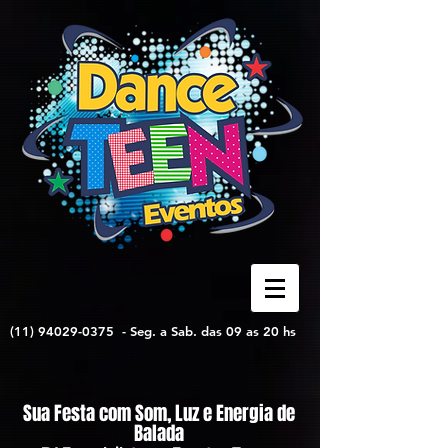
(11) 94029-0375
-
Seg. a Sab. das 09 as 20 hs
Sua Festa com Som, Luz e Energia de
Balada