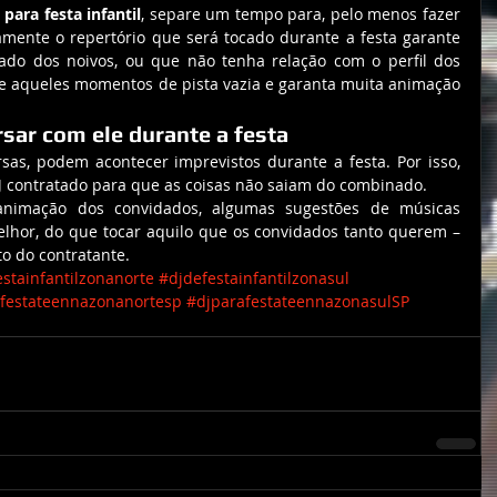
 para festa infantil
, separe um tempo para, pelo menos fazer 
amente o repertório que será tocado durante a festa garante 
do dos noivos, ou que não tenha relação com o perfil dos 
te aqueles momentos de pista vazia e garanta muita animação 
rsar com ele durante a festa
s, podem acontecer imprevistos durante a festa. Por isso, 
J
 contratado para que as coisas não saiam do combinado.
nimação dos convidados, algumas sugestões de músicas 
hor, do que tocar aquilo que os convidados tanto querem – 
o do contratante.
stainfantilzonanorte
#djdefestainfantilzonasul
festateennazonanortesp
#djparafestateennazonasulSP