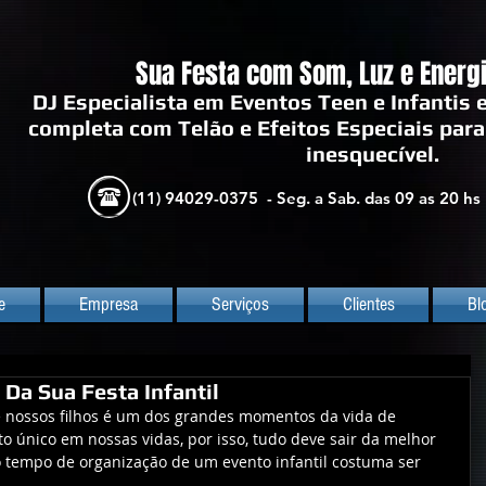
Sua Festa com Som, Luz e Energi
DJ Especialista em Eventos Teen e Infantis 
completa com Telão e Efeitos Especiais para
inesquecível.
(11) 94029-0375 -
Seg. a Sab. das 09 as 20 hs
e
Empresa
Serviços
Clientes
Bl
 Da Sua Festa Infantil
o único em nossas vidas, por isso, tudo deve sair da melhor 
 o tempo de organização de um evento infantil costuma ser 