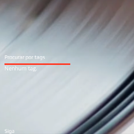
Procurar por tags
Nenhum tag.
Siga