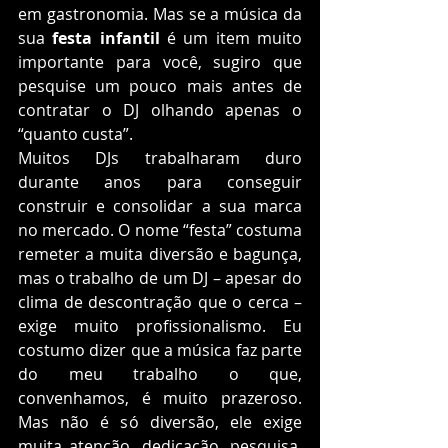
em gastronomia. Mas se a música da 
sua 
festa infantil
 é um item muito 
importante para você, sugiro que 
pesquise um pouco mais antes de 
contratar o DJ olhando apenas o 
“quanto custa”.
Muitos DJs trabalharam duro 
durante anos para conseguir 
construir e consolidar a sua marca 
no mercado. O nome “festa” costuma 
remeter a muita diversão e bagunça, 
mas o trabalho de um DJ – apesar do 
clima de descontração que o cerca – 
exige muito profissionalismo. Eu 
costumo dizer que a música faz parte 
do meu trabalho o que, 
convenhamos, é muito prazeroso. 
Mas não é só diversão, ele exige 
muita atenção, dedicação, pesquisa, 