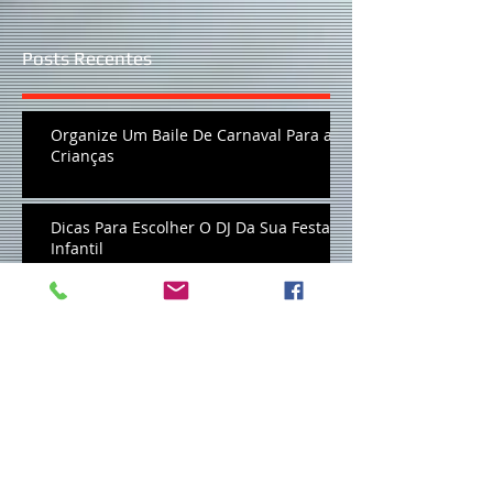
Posts Recentes
Organize Um Baile De Carnaval Para as
Crianças
Dicas Para Escolher O DJ Da Sua Festa
Infantil
Quanto Custa Um DJ Para Festa Infantil
DJ Para Festa Infantil