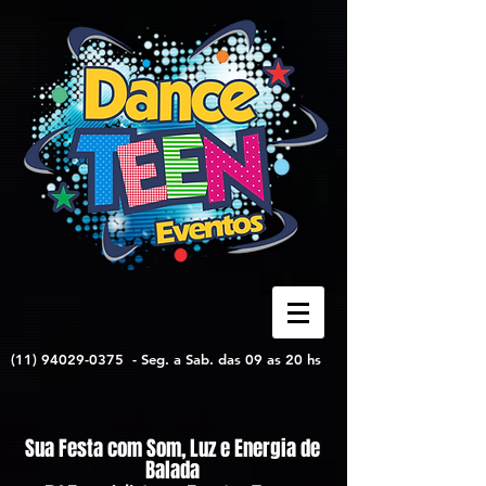
(11) 94029-0375
-
Seg. a Sab. das 09 as 20 hs
Sua Festa com Som, Luz e Energia de
Balada