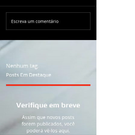
Escreva um comentário
Nenhum tag.
Posts Em Destaque
Verifique em breve
Assim que novos posts
forem publicados, você
poderá vê-los aqui.